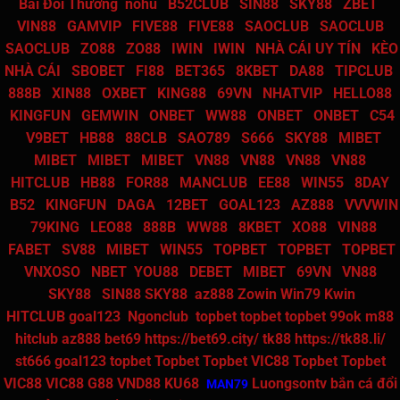
Bài Đổi Thưởng
nohu
B52CLUB
SIN88
SKY88
ZBET
VIN88
GAMVIP
FIVE88
FIVE88
SAOCLUB
SAOCLUB
SAOCLUB
ZO88
ZO88
IWIN
IWIN
NHÀ CÁI UY TÍN
KÈO
NHÀ CÁI
SBOBET
FI88
BET365
8KBET
DA88
TIPCLUB
888B
XIN88
OXBET
KING88
69VN
NHATVIP
HELLO88
KINGFUN
GEMWIN
ONBET
WW88
ONBET
ONBET
C54
V9BET
HB88
88CLB
SAO789
S666
SKY88
MIBET
MIBET
MIBET
MIBET
VN88
VN88
VN88
VN88
HITCLUB
HB88
FOR88
MANCLUB
EE88
WIN55
8DAY
B52
KINGFUN
DAGA
12BET
GOAL123
AZ888
VVVWIN
79KING
LEO88
888B
WW88
8KBET
XO88
VIN88
FABET
SV88
MIBET
WIN55
TOPBET
TOPBET
TOPBET
VNXOSO
NBET
YOU88
DEBET
MIBET
69VN
VN88
SKY88
SIN88
SKY88
az888
Zowin
Win79
Kwin
HITCLUB
goal123
Ngonclub
topbet
topbet
topbet
99ok
m88
hitclub
az888
bet69
https://bet69.city/
tk88
https://tk88.li/
st666
goal123
topbet
Topbet
Topbet
VIC88
Topbet
Topbet
VIC88
VIC88
G88
VND88
KU68
Luongsontv
bắn cá đổi
MAN79