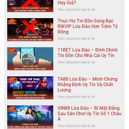
Gây
Hay Giả?
Trần
Hoang
4
Chức năng bình luận bị tắt
ở
Mang
Tin
GEMWIN
Nhất
Đồn
Lừa
Thực Hư Tin Đồn Sòng Bạc
2025
Thất
Đảo
RIKVIP Lừa Đảo Hơn Trăm Tỷ
Thiệt
Một
Đồng
Từ
Triệu
Chức năng bình luận bị tắt
Đối
ở
Thành
Thủ
Thực
Viên
Hư
Bay
11BET Lừa Đảo – Đính Chính
Tin
Màu
Tin Đồn Cho Nhà Cái Uy Tín
Đồn
Là
Chức năng bình luận bị tắt
ở
Sòng
Thật
11BET
Bạc
Hay
Lừa
RIKVIP
Giả?
Đảo
Lừa
TA88 Lừa Đảo – Minh Chứng
–
Đảo
Khẳng Định Uy Tín Và Chất
Đính
Hơn
Lượng
Chính
Trăm
Tin
Chức năng bình luận bị tắt
ở
Tỷ
Đồn
TA88
Đồng
Cho
Lừa
VIN88 Lừa Đảo – Bí Mật Đằng
Nhà
Đảo
Sau Sân Chơi Uy Tín Số 1 Châu
Cái
–
Á
Uy
Minh
Chức năng bình luận bị tắt
Tín
ở
Chứng