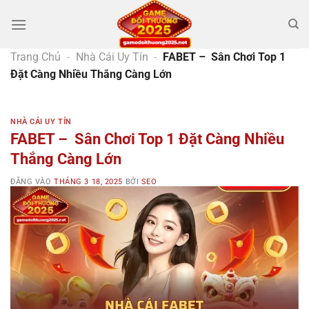
Bỏ
qua
nội
Trang Chủ
-
Nhà Cái Uy Tín
-
FABET – Sân Chơi Top 1
dung
Đặt Càng Nhiều Thắng Càng Lớn
NHÀ CÁI UY TÍN
FABET – Sân Chơi Top 1 Đặt Càng Nhiều
Thắng Càng Lớn
ĐĂNG VÀO
THÁNG 3 18, 2025
BỞI
SEO