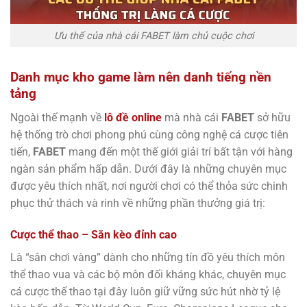
Ưu thế của nhà cái FABET làm chủ cuộc chơi
Danh mục kho game làm nên danh tiếng nền
tảng
Ngoài thế mạnh về
lô đề online
mà nhà cái
FABET
sở hữu
hệ thống trò chơi phong phú cùng công nghệ cá cược tiên
tiến,
FABET
mang đến một thế giới giải trí bất tận với hàng
ngàn sản phẩm hấp dẫn. Dưới đây là những chuyên mục
được yêu thích nhất, nơi người chơi có thể thỏa sức chinh
phục thử thách và rinh về những phần thưởng giá trị:
Cược thể thao – Săn kèo đỉnh cao
Là “sân chơi vàng” dành cho những tín đồ yêu thích môn
thể thao vua và các bộ môn đối kháng khác, chuyên mục
cá cược thể thao tại đây luôn giữ vững sức hút nhờ tỷ lệ