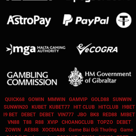
QUICK68
GOWIN
MMWIN
GAMVIP
GOLD88
SUNWIN
SUNWIN20
KUBET
KUBET77
HIT CLUB
HITCLUB
I9BET
I9 BET
DEBET
DEBET
VIN777
JBO
BK8
RED88
MIBET
VN88
T88
R88
XVIP
CHOANGCLUB
TOPZO
DEBET
ZOWIN
AE888
XOCDIA88
Game Bài Đổi Thưởng
Game