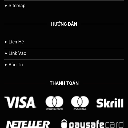
Sitemap
HƯỚNG DẪN
Liên Hệ
Link Vào
Bảo Trì
THANH TOÁN