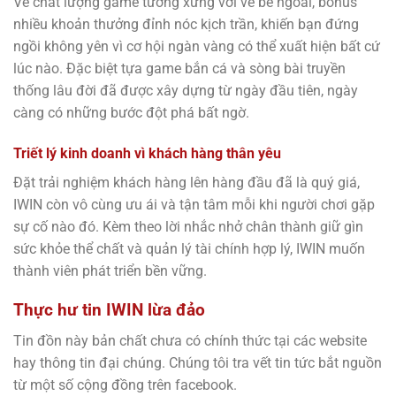
Về chất lượng game tương xứng với vẻ bề ngoài, bonus
nhiều khoản thưởng đỉnh nóc kịch trần, khiến bạn đứng
ngồi không yên vì cơ hội ngàn vàng có thể xuất hiện bất cứ
lúc nào. Đặc biệt tựa game bắn cá và sòng bài truyền
thống lâu đời đã được xây dựng từ ngày đầu tiên, ngày
càng có những bước đột phá bất ngờ.
Triết lý kinh doanh vì khách hàng thân yêu
Đặt trải nghiệm khách hàng lên hàng đầu đã là quý giá,
IWIN còn vô cùng ưu ái và tận tâm mỗi khi người chơi gặp
sự cố nào đó. Kèm theo lời nhắc nhở chân thành giữ gìn
sức khỏe thể chất và quản lý tài chính hợp lý, IWIN muốn
thành viên phát triển bền vững.
Thực hư tin IWIN lừa đảo
Tin đồn này bản chất chưa có chính thức tại các website
hay thông tin đại chúng. Chúng tôi tra vết tin tức bắt nguồn
từ một số cộng đồng trên facebook.