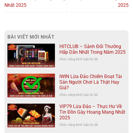
Nhất 2025
2025
BÀI VIẾT MỚI NHẤT
HITCLUB – Sảnh Đổi Thưởng
Hấp Dẫn Nhất Trong Năm 2025
Chức năng bình luận bị tắt
ở
HITCLUB
–
Sảnh
IWIN Lừa Đảo Chiếm Đoạt Tài
Đổi
Sản Người Chơi Là Thật Hay
Thưởng
Giả?
Hấp
Dẫn
Chức năng bình luận bị tắt
ở
Nhất
IWIN
Trong
Lừa
VIP79 Lừa Đảo – Thực Hư Về
Năm
Đảo
Tin Đồn Gây Hoang Mang Nhất
2025
Chiếm
2025
Đoạt
Chức năng bình luận bị tắt
ở
Tài
VIP79
Sản