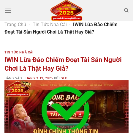
Bỏ
qua
nội
Trang Chủ
-
Tin Tức Nhà Cái
-
IWIN Lừa Đảo Chiếm
dung
Đoạt Tài Sản Người Chơi Là Thật Hay Giả?
TIN TỨC NHÀ CÁI
IWIN Lừa Đảo Chiếm Đoạt Tài Sản Người
Chơi Là Thật Hay Giả?
ĐĂNG VÀO
THÁNG 3 19, 2025
BỞI
SEO