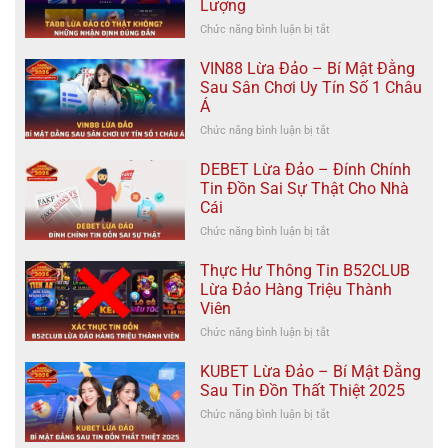
Lượng
Chính
Trăm
Tin
Chức năng bình luận bị tắt
ở
Tỷ
Đồn
TA88
Đồng
Cho
Lừa
VIN88 Lừa Đảo – Bí Mật Đằng
Nhà
Đảo
Sau Sân Chơi Uy Tín Số 1 Châu
Cái
–
Á
Uy
Minh
Chức năng bình luận bị tắt
Tín
ở
Chứng
VIN88
Khẳng
Lừa
Định
DEBET Lừa Đảo – Đính Chính
Đảo
Uy
Tin Đồn Sai Sự Thật Cho Nhà
–
Tín
Cái
Bí
Và
Chức năng bình luận bị tắt
ở
Mật
Chất
DEBET
Đằng
Lượng
Lừa
Sau
Thực Hư Thông Tin B52CLUB
Đảo
Sân
Lừa Đảo Hàng Triệu Thành
–
Chơi
Viên
Đính
Uy
Chức năng bình luận bị tắt
ở
Chính
Tín
Thực
Tin
Số
Hư
Đồn
KUBET Lừa Đảo – Bí Mật Đằng
1
Thông
Sai
Châu
Sau Tin Đồn Thất Thiệt 2025
Tin
Sự
Á
Chức năng bình luận bị tắt
ở
B52CLUB
Thật
KUBET
Lừa
Cho