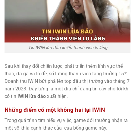
Tin IWIN lừa đảo khiến thành viên lo lắng
Sau khi thay đổi chiến lược, phát triển thêm lĩnh vực thể
thao, đá gà và lô đề, số lượng thành viên tăng trưởng 15%.
Doanh thu IWIN bứt phá lên top đầu thị trường vào tháng 7
năm 2023. Đây từng là một địa chỉ đáng tin cậy cho tới khi
có tin
IWIN lừa đảo
xuất hiện.
Những điểm có một không hai tại IWIN
Trong quá trình tìm hiểu vụ việc, game đổi thưởng nhận ra
một số khía cạnh khác của của bổng game này.