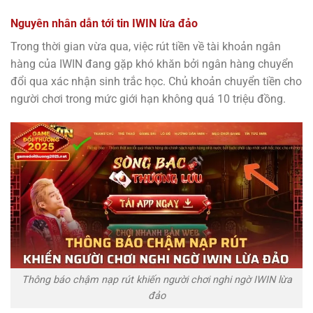
Nguyên nhân dẫn tới tin IWIN lừa đảo
Trong thời gian vừa qua, việc rút tiền về tài khoản ngân
hàng của IWIN đang gặp khó khăn bởi ngân hàng chuyển
đổi qua xác nhận sinh trắc học. Chủ khoản chuyển tiền cho
người chơi trong mức giới hạn không quá 10 triệu đồng.
Thông báo chậm nạp rút khiến người chơi nghi ngờ IWIN lừa
đảo