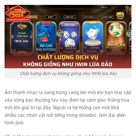
Chất lượng dịch vụ không giống như IWIN lừa đảo
Âm thanh nhạc ra sang trọng vang lên mỗi khi bạn truy cập
vào sòng bạc thượng lưu này, đem lại cảm giác thăng hoa
mỗi khi giải trí tại đây. Ngoài ra hệ thống còn mời khá
nhiều các nhân vật nổi tiếng trong showbiz làm đại diện
hình ảnh.