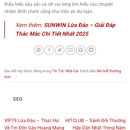
thấu hiểu sâu sắc và rất vui lòng tìm hiểu câu chuyện
nhằm đính chính cũng như trấn an dư luận.
Xem thêm:
SUNWIN Lừa Đảo – Giải Đáp
Thắc Mắc Chi Tiết Nhất 2025
Bài viết này được đăng trong
Tin Tức Nhà Cái
. Đánh dấu
liên kết thường
trực
.
SEO
VIP79 Lừa Đảo – Thực Hư
HITCLUB – Sảnh Đổi Thưởng
Về Tin Đồn Gây Hoang Mang
Hấp Dẫn Nhất Trong Năm