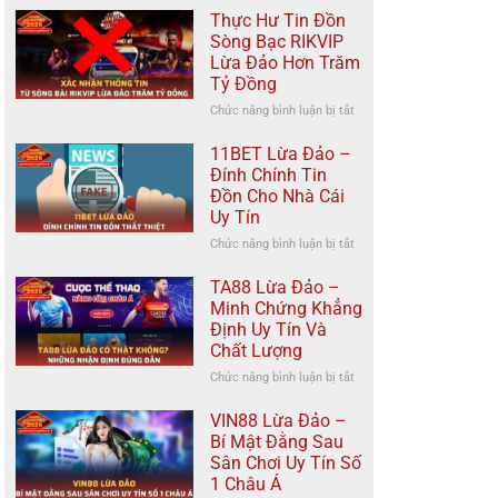
Đồn
Lừa
Thực Hư Tin Đồn
Thất
Đảo
Sòng Bạc RIKVIP
Thiệt
Một
Lừa Đảo Hơn Trăm
Từ
Triệu
Tỷ Đồng
Đối
Thành
Thủ
Viên
Chức năng bình luận bị tắt
ở
Bay
Thực
Màu
Hư
11BET Lừa Đảo –
Là
Tin
Đính Chính Tin
Thật
Đồn
Đồn Cho Nhà Cái
Hay
Sòng
Uy Tín
Giả?
Bạc
RIKVIP
Chức năng bình luận bị tắt
ở
Lừa
11BET
Đảo
Lừa
TA88 Lừa Đảo –
Hơn
Đảo
Minh Chứng Khẳng
Trăm
–
Định Uy Tín Và
Tỷ
Đính
Chất Lượng
Đồng
Chính
Tin
Chức năng bình luận bị tắt
ở
Đồn
TA88
Cho
Lừa
VIN88 Lừa Đảo –
Nhà
Đảo
Bí Mật Đằng Sau
Cái
–
Sân Chơi Uy Tín Số
Uy
Minh
1 Châu Á
Tín
Chứng