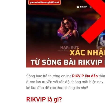
Sòng bạc trả thưởng online
RIKVIP lừa đảo
thàn
được lan truyền với tốc độ chóng mặt hiện nay
kẻ lừa đảo để xác thực thông tin nhé!
RIKVIP là gì?