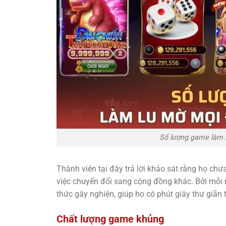
Số lượng game làm l
Thành viên tại đây trả lời khảo sát rằng họ ch
việc chuyển đổi sang cộng đồng khác. Bởi mỗi 
thức gây nghiện, giúp họ có phút giây thư giãn 
Chất lượng game khủng