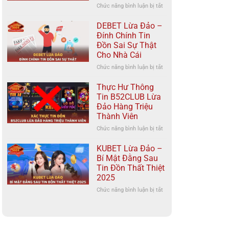
Khẳng
Chức năng bình luận bị tắt
ở
Định
VIN88
Uy
Lừa
DEBET Lừa Đảo –
Tín
Đảo
Đính Chính Tin
Và
–
Đồn Sai Sự Thật
Chất
Bí
Cho Nhà Cái
Lượng
Mật
Đằng
Chức năng bình luận bị tắt
ở
Sau
DEBET
Sân
Lừa
Thực Hư Thông
Chơi
Đảo
Tin B52CLUB Lừa
Uy
–
Đảo Hàng Triệu
Tín
Đính
Thành Viên
Số
Chính
1
Tin
Chức năng bình luận bị tắt
ở
Châu
Đồn
Thực
Á
Sai
Hư
KUBET Lừa Đảo –
Sự
Thông
Bí Mật Đằng Sau
Thật
Tin
Tin Đồn Thất Thiệt
Cho
B52CLUB
2025
Nhà
Lừa
Cái
Đảo
Chức năng bình luận bị tắt
ở
Hàng
KUBET
Triệu
Lừa
Thành
Đảo
Viên
–