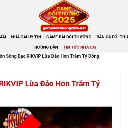
MÃI
NHÀ CÁI UY TÍN
GAME BÀI ĐỔI THƯỞNG
BẮN CÁ ĐỔI TH
HƯỚNG DẪN
TIN TỨC NHÀ CÁI
Đồn Sòng Bạc RIKVIP Lừa Đảo Hơn Trăm Tỷ Đồng
 RIKVIP Lừa Đảo Hơn Trăm Tỷ