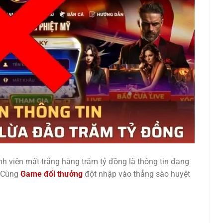
h viên mất trắng hàng trăm tỷ đồng là thông tin đang
. Cùng
Game đổi thưởng
đột nhập vào thẳng sào huyệt