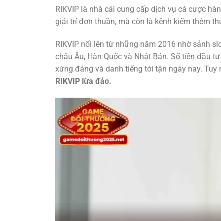
RIKVIP là nhà cái cung cấp dịch vụ cá cược hàn
giải trí đơn thuần, mà còn là kênh kiếm thêm th
RIKVIP nổi lên từ những năm 2016 nhờ sảnh sl
châu Âu, Hàn Quốc và Nhật Bản. Số tiền đầu t
xứng đáng và danh tiếng tới tận ngày nay. Tuy 
RIKVIP lừa đảo.