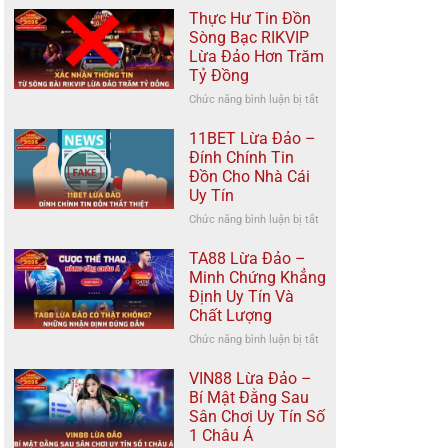
Đồn
Lừa
Thực Hư Tin Đồn
Thất
Đảo
Sòng Bạc RIKVIP
Thiệt
Một
Lừa Đảo Hơn Trăm
Từ
Triệu
Tỷ Đồng
Đối
Thành
Thủ
Viên
Chức năng bình luận bị tắt
ở
Bay
Thực
Màu
Hư
11BET Lừa Đảo –
Là
Tin
Đính Chính Tin
Thật
Đồn
Đồn Cho Nhà Cái
Hay
Sòng
Uy Tín
Giả?
Bạc
RIKVIP
Chức năng bình luận bị tắt
ở
Lừa
11BET
Đảo
Lừa
TA88 Lừa Đảo –
Hơn
Đảo
Minh Chứng Khẳng
Trăm
–
Định Uy Tín Và
Tỷ
Đính
Chất Lượng
Đồng
Chính
Tin
Chức năng bình luận bị tắt
ở
Đồn
TA88
Cho
Lừa
VIN88 Lừa Đảo –
Nhà
Đảo
Bí Mật Đằng Sau
Cái
–
Sân Chơi Uy Tín Số
Uy
Minh
1 Châu Á
Tín
Chứng