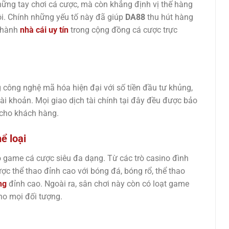
hững tay chơi cá cược, mà còn khẳng định vị thế hàng
rội. Chính những yếu tố này đã giúp
DA88
thu hút hàng
 thành
nhà cái uy tín
trong cộng đồng cá cược trực
g công nghệ mã hóa hiện đại với số tiền đầu tư khủng,
i khoản. Mọi giao dịch tài chính tại đây đều được bảo
 cho khách hàng.
ể loại
 game cá cược siêu đa dạng. Từ các trò casino đình
ợc thể thao đỉnh cao với bóng đá, bóng rổ, thể thao
ng
đỉnh cao. Ngoài ra, sân chơi này còn có loạt game
cho mọi đối tượng.