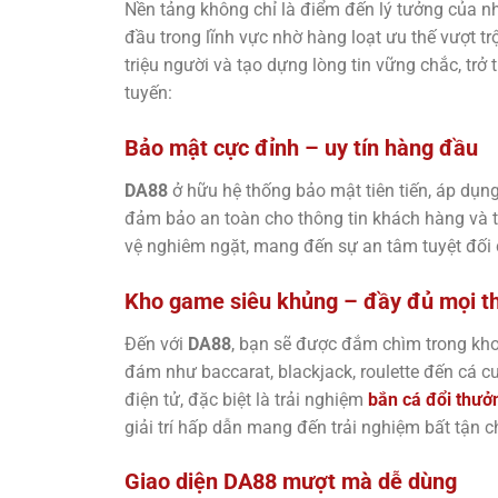
Nền tảng không chỉ là điểm đến lý tưởng của n
đầu trong lĩnh vực nhờ hàng loạt ưu thế vượt t
triệu người và tạo dựng lòng tin vững chắc, trở
tuyến:
Bảo mật cực đỉnh – uy tín hàng đầu
DA88
ở hữu hệ thống bảo mật tiên tiến, áp dụn
đảm bảo an toàn cho thông tin khách hàng và tà
vệ nghiêm ngặt, mang đến sự an tâm tuyệt đối
Kho game siêu khủng – đầy đủ mọi th
Đến với
DA88
, bạn sẽ được đắm chìm trong kho
đám như baccarat, blackjack, roulette đến cá cư
điện tử, đặc biệt là trải nghiệm
bắn cá đổi thưở
giải trí hấp dẫn mang đến trải nghiệm bất tận 
Giao diện DA88 mượt mà dễ dùng