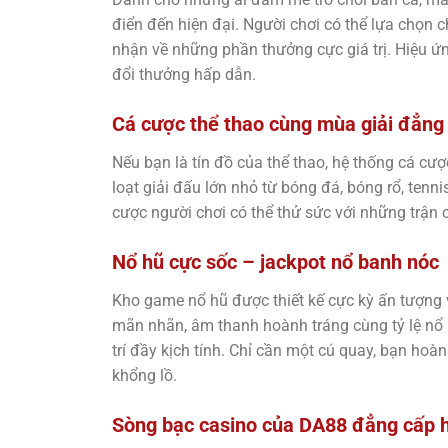
điển đến hiện đại. Người chơi có thể lựa chọn 
nhận về những phần thưởng cực giá trị. Hiệu 
đổi thưởng hấp dẫn.
Cá cược thể thao cùng mùa giải đẳng
Nếu bạn là tín đồ của thể thao, hệ thống cá cượ
loạt giải đấu lớn nhỏ từ bóng đá, bóng rổ, tenn
cược người chơi có thể thử sức với những trận 
Nổ hũ cực sốc – jackpot nổ banh nóc
Kho game nổ hũ được thiết kế cực kỳ ấn tượng 
mãn nhãn, âm thanh hoành tráng cùng tỷ lệ nổ 
trí đầy kịch tính. Chỉ cần một cú quay, bạn hoà
khổng lồ.
Sòng bạc casino của DA88 đẳng cấp 