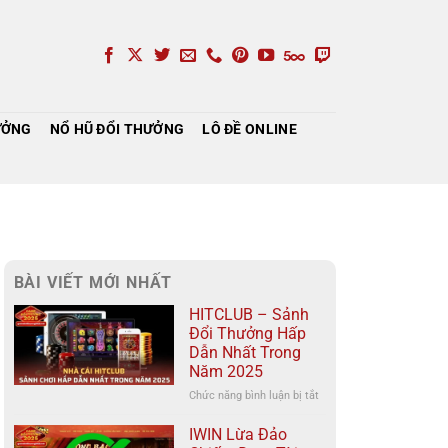
ƯỞNG
NỔ HŨ ĐỔI THƯỞNG
LÔ ĐỀ ONLINE
BÀI VIẾT MỚI NHẤT
HITCLUB – Sảnh
Đổi Thưởng Hấp
Dẫn Nhất Trong
Năm 2025
Chức năng bình luận bị tắt
ở
HITCLUB
–
IWIN Lừa Đảo
Sảnh