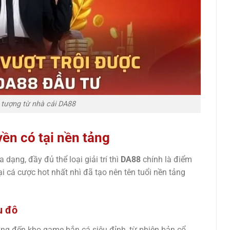
 tượng từ nhà cái DA88
n có tại nền tảng
ạng, đầy đủ thể loại giải trí thì
DA88
chính là điểm
 cá cược hot nhất nhì đã tạo nên tên tuổi nền tảng
u đô
ng đến kho game bắn cá siêu đỉnh, từ phiên bản cổ