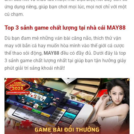
ứng dụng riêng, giúp bạn chơi mọi lúc, mọi nơi chỉ với một
cú chạm.
Top 3 sảnh game chất lượng tại nhà cái
MAY88
Dù bạn đam mê những ván bài căng não, thích thử vận
may với bắn cá hay muốn hòa mình vào thế giới cá cược
thể thao sôi động,
MAY88
đều có đầy đủ. Dưới đây là top
3 sảnh game chất lượng nhất tại giúp bạn tận hưởng giây
phút giải trí sảng khoái nhất!