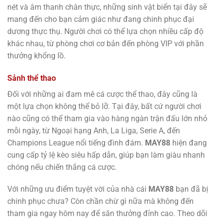
nét và âm thanh chân thực, những sinh vật biển tại đây sẽ
mang đến cho bạn cảm giác như đang chinh phục đại
dương thực thụ. Người chơi có thể lựa chọn nhiều cấp độ
khác nhau, từ phòng chơi cơ bản đến phòng VIP với phần
thưởng khổng lồ.
Sảnh thể thao
Đối với những ai đam mê cá cược thể thao, đây cũng là
một lựa chọn không thể bỏ lỡ. Tại đây, bất cứ người chơi
nào cũng có thể tham gia vào hàng ngàn trận đấu lớn nhỏ
mỗi ngày, từ Ngoại hạng Anh, La Liga, Serie A, đến
Champions League nổi tiếng đình đám.
MAY88
hiện đang
cung cấp tỷ lệ kèo siêu hấp dẫn, giúp bạn làm giàu nhanh
chóng nếu chiến thắng cá cược.
Với những ưu điểm tuyệt vời của
nhà cái
MAY88
bạn đã bị
chinh phục chưa? Còn chần chừ gì nữa mà không đến
tham gia ngay hôm nay để săn thưởng đỉnh cao. Theo dõi