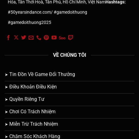
Hóa, Tân Thới Hoà, Tân Phú, Hồ Chí Minh, Việt Nam
Hashtags:
#50yearsindance.com/ #gamedoithuong
#gamedoithuong2025
VỀ CHÚNG TÔI
Tin Đồn Về Game Đổi Thưởng
Điều Khoản Điều Kiện
Quyền Riêng Tư
Chơi Có Trách Nhiệm
Miễn Trừ Trách Nhiệm
Chăm Sóc Khách Hàng