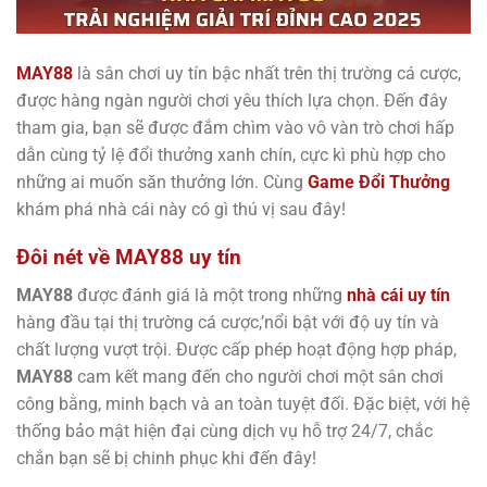
MAY88
là sân chơi uy tín bậc nhất trên thị trường cá cược,
được hàng ngàn người chơi yêu thích lựa chọn. Đến đây
tham gia, bạn sẽ được đắm chìm vào vô vàn trò chơi hấp
dẫn cùng tỷ lệ đổi thưởng xanh chín, cực kì phù hợp cho
những ai muốn săn thưởng lớn. Cùng
Game Đổi Thưởng
khám phá nhà cái này có gì thú vị sau đây!
Đôi nét về MAY88 uy tín
MAY88
được đánh giá là một trong những
nhà cái uy tín
hàng đầu tại thị trường cá cược,’nổi bật với độ uy tín và
chất lượng vượt trội. Được cấp phép hoạt động hợp pháp,
MAY88
cam kết mang đến cho người chơi một sân chơi
công bằng, minh bạch và an toàn tuyệt đối. Đặc biệt, với hệ
thống bảo mật hiện đại cùng dịch vụ hỗ trợ 24/7, chắc
chắn bạn sẽ bị chinh phục khi đến đây!