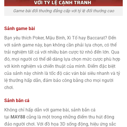
Game bài đổi thưởng đẳng cấp với tỷ lệ đổi thưởng cao
Sảnh game bài
Bạn yêu thích Poker, Mậu Binh, Xì Tố hay Baccarat? Đến
với sảnh game này, bạn không cần phải lựa chọn, có thể
trải nghiệm tất cả với nhiều bàn cược từ nhỏ đến lớn. Qua
đó, mọi người có thể dễ dàng lựa chọn mức cược phù hợp
với kinh nghiệm và chiến thuật của mình. Điểm đặc biệt
của sảnh này chính là tốc độ các ván bài siêu nhanh và tỷ
lệ thưởng hấp dẫn, đảm bảo công bằng cho mọi người
chơi.
Sảnh bắn cá
Không chỉ hấp dẫn với game bài, sảnh bắn cá
tại
MAY88
cũng là một trong những điểm thu hút đông
đảo người chơi. Với đồ họa 3D sống động, hiệu ứng sắc