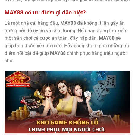
MAY88
có ưu điểm gì đặc biệt?
Là một nhà cái hàng đầu,
MAY88
đã không ít lần gây ấn
tượng bởi độ uy tín và chất lượng. Nếu bạn đang tìm kiếm
một sân chơi cá cược an toàn, đầy hấp dẫn,
MAY88
sẽ
giúp bạn thực hiện điều đó. Hãy cùng khám phá những ưu
điểm nổi bật đã giúp
MAY88
chinh phục hàng triệu người
chơi!