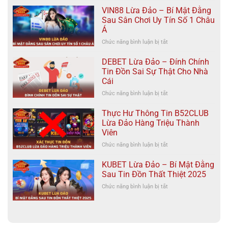
Đồng
Cho
Lừa
VIN88 Lừa Đảo – Bí Mật Đằng
Nhà
Đảo
Sau Sân Chơi Uy Tín Số 1 Châu
Cái
–
Á
Uy
Minh
Chức năng bình luận bị tắt
Tín
ở
Chứng
VIN88
Khẳng
Lừa
Định
DEBET Lừa Đảo – Đính Chính
Đảo
Uy
Tin Đồn Sai Sự Thật Cho Nhà
–
Tín
Cái
Bí
Và
Chức năng bình luận bị tắt
ở
Mật
Chất
DEBET
Đằng
Lượng
Lừa
Sau
Thực Hư Thông Tin B52CLUB
Đảo
Sân
Lừa Đảo Hàng Triệu Thành
–
Chơi
Viên
Đính
Uy
Chức năng bình luận bị tắt
ở
Chính
Tín
Thực
Tin
Số
Hư
Đồn
KUBET Lừa Đảo – Bí Mật Đằng
1
Thông
Sai
Châu
Sau Tin Đồn Thất Thiệt 2025
Tin
Sự
Á
Chức năng bình luận bị tắt
ở
B52CLUB
Thật
KUBET
Lừa
Cho
Lừa
Đảo
Nhà
Đảo
Hàng
Cái
–
Triệu