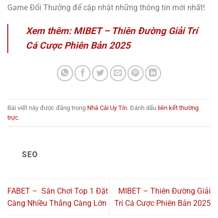
Game Đổi Thưởng để cập nhật những thông tin mới nhất!
Xem thêm:
MIBET – Thiên Đường Giải Trí
Cá Cược Phiên Bản 2025
Bài viết này được đăng trong
Nhà Cái Uy Tín
. Đánh dấu
liên kết thường
trực
.
SEO
FABET – Sân Chơi Top 1 Đặt
MIBET – Thiên Đường Giải
Càng Nhiều Thắng Càng Lớn
Trí Cá Cược Phiên Bản 2025