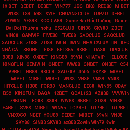
I9 BET
DEBET
DEBET
VIN777
JBO
BK8
RED88
MIBET
VN88
T88
R88
XVIP
CHOANGCLUB
TOPZO
DEBET
ZOWIN
AE888
XOCDIA88
Game Bài Đổi Thưởng
Game
Bài Đổi Thưởng
nohu
B52CLUB
SIN88
SKY88
ZBET
VIN88
GAMVIP
FIVE88
FIVE88
SAOCLUB
SAOCLUB
SAOCLUB
ZO88
ZO88
IWIN
IWIN
NHÀ CÁI UY TÍN
KÈO
NHÀ CÁI
SBOBET
FI88
BET365
8KBET
DA88
TIPCLUB
888B
XIN88
OXBET
KING88
69VN
NHATVIP
HELLO88
KINGFUN
GEMWIN
ONBET
WW88
ONBET
ONBET
C54
V9BET
HB88
88CLB
SAO789
S666
SKY88
MIBET
MIBET
MIBET
MIBET
VN88
VN88
VN88
VN88
HITCLUB
HB88
FOR88
MANCLUB
EE88
WIN55
8DAY
B52
KINGFUN
DAGA
12BET
GOAL123
AZ888
VVVWIN
79KING
LEO88
888B
WW88
8KBET
XO88
VIN88
FABET
SV88
MIBET
WIN55
TOPBET
TOPBET
TOPBET
VNXOSO
NBET
YOU88
DEBET
MIBET
69VN
VN88
SKY88
SIN88
SKY88
az888
Zowin
Win79
Kwin
HITCLUB
goal123
Ngonclub
topbet
topbet
topbet
99ok
m88