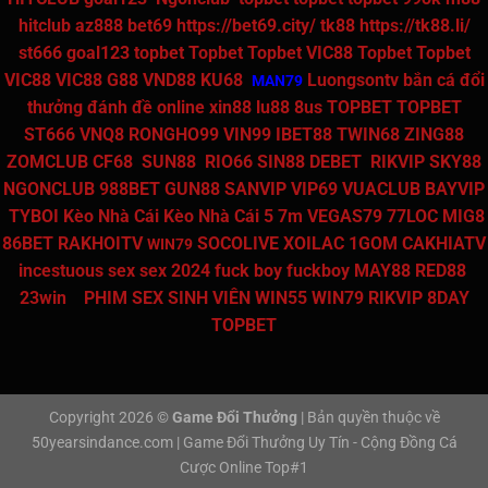
hitclub
az888
bet69
https://bet69.city/
tk88
https://tk88.li/
st666
goal123
topbet
Topbet
Topbet
VIC88
Topbet
Topbet
VIC88
VIC88
G88
VND88
KU68
Luongsontv
bắn cá đổi
MAN79
thưởng
đánh đề online
xin88
lu88
8us
TOPBET
TOPBET
ST666
VNQ8
RONGHO99
VIN99
IBET88
TWIN68
ZING88
ZOMCLUB
CF68
SUN88
RIO66
SIN88
DEBET
RIKVIP
SKY88
NGONCLUB
988BET
GUN88
SANVIP
VIP69
VUACLUB
BAYVIP
TYBOI
Kèo Nhà Cái
Kèo Nhà Cái 5
7m
VEGAS79
77LOC
MIG8
86BET
RAKHOITV
SOCOLIVE
XOILAC
1GOM
CAKHIATV
WIN79
incestuous sex
sex 2024
fuck boy
fuckboy
MAY88
RED88
23win
PHIM SEX SINH VIÊN
WIN55
WIN79
RIKVIP
8DAY
TOPBET
Copyright 2026 ©
Game Đổi Thưởng
| Bản quyền thuộc về
50yearsindance.com | Game Đổi Thưởng Uy Tín - Cộng Đồng Cá
Cược Online Top#1