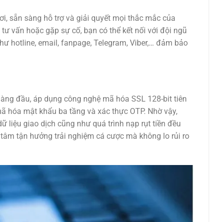
ơi, sẵn sàng hỗ trợ và giải quyết mọi thắc mắc của
ư vấn hoặc gặp sự cố, bạn có thể kết nối với đội ngũ
ư hotline, email, fanpage, Telegram, Viber,… đảm bảo
 hàng đầu, áp dụng công nghệ mã hóa SSL 128-bit tiên
mã hóa mật khẩu ba tầng và xác thực OTP. Nhờ vậy,
ữ liệu giao dịch cũng như quá trình nạp rụt tiền đều
 tâm tận hưởng trải nghiệm cá cược mà không lo rủi ro