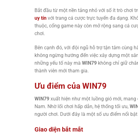
Bắt đầu từ một nền tảng nhỏ với số ít trò chơi t
uy tín
với trang cá cược trực tuyến đa dạng. Khô
thuộc, cổng game này còn mở rộng sang cá cượ
chơi.
Bên cạnh đó, với đội ngũ hỗ trợ tận tâm cùng hà
không ngừng hướng đến việc xây dựng một sân
những yếu tố này mà
WIN79
không chỉ giữ châ
thành viên mới tham gia.
Ưu điểm của WIN79
WIN79
xuất hiện như một luồng gió mới, mang đ
Nam. Nhờ lối chơi hấp dẫn, hệ thống tối ưu,
WI
người chơi. Dưới đây là một số ưu điểm nổi bật
Giao diện bắt mắt