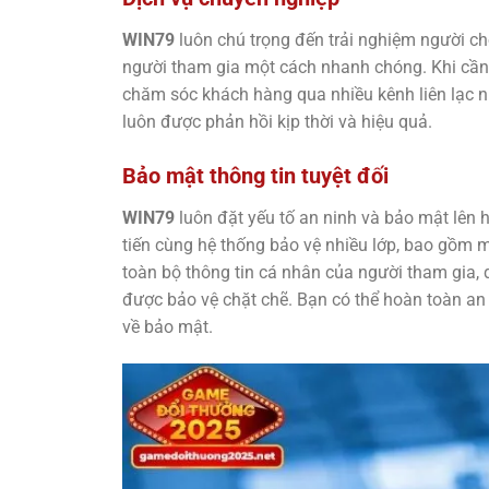
WIN79
luôn chú trọng đến trải nghiệm người ch
người tham gia một cách nhanh chóng. Khi cần t
chăm sóc khách hàng qua nhiều kênh liên lạc nh
luôn được phản hồi kịp thời và hiệu quả.
Bảo mật thông tin tuyệt đối
WIN79
luôn đặt yếu tố an ninh và bảo mật lên
tiến cùng hệ thống bảo vệ nhiều lớp, bao gồm 
toàn bộ thông tin cá nhân của người tham gia, d
được bảo vệ chặt chẽ. Bạn có thể hoàn toàn an
về bảo mật.