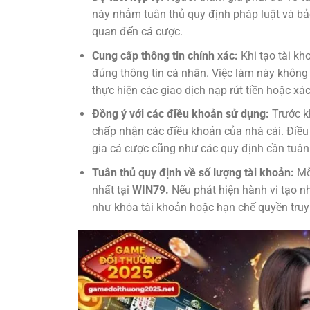
này nhằm tuân thủ quy định pháp luật và bảo
quan đến cá cược.
Cung cấp thông tin chính xác:
Khi tạo tài kh
đúng thông tin cá nhân. Việc làm này không 
thực hiện các giao dịch nạp rút tiền hoặc xá
Đồng ý với các điều khoản sử dụng:
Trước kh
chấp nhận các điều khoản của nhà cái. Điều 
gia cá cược cũng như các quy định cần tuân
Tuân thủ quy định về số lượng tài khoản:
Mỗi
nhất tại
WIN79.
Nếu phát hiện hành vi tạo nh
như khóa tài khoản hoặc hạn chế quyền truy