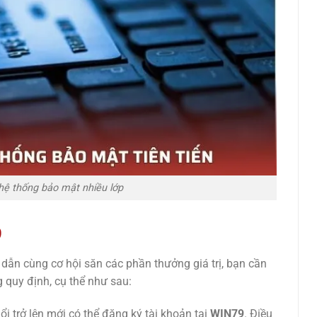
hệ thống bảo mật nhiều lớp
9
n cùng cơ hội săn các phần thưởng giá trị, bạn cần
 quy định, cụ thể như sau:
i trở lên mới có thể đăng ký tài khoản tại
WIN79
. Điều