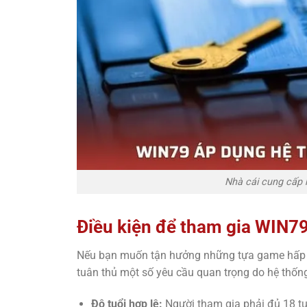
Nhà cái cung cấp 
Điều kiện để tham gia WIN7
Nếu bạn muốn tận hưởng những tựa game hấp dẫ
tuân thủ một số yêu cầu quan trọng do hệ thống
Độ tuổi hợp lệ:
Người tham gia phải đủ 18 tuổ