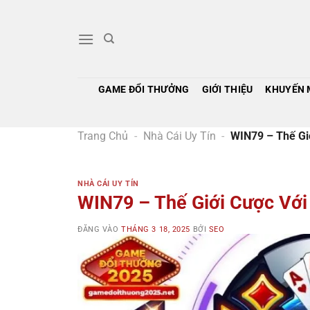
Bỏ
qua
nội
dung
GAME ĐỔI THƯỞNG
GIỚI THIỆU
KHUYẾN 
Trang Chủ
-
Nhà Cái Uy Tín
-
WIN79 – Thế Gi
NHÀ CÁI UY TÍN
WIN79 – Thế Giới Cược Vớ
ĐĂNG VÀO
THÁNG 3 18, 2025
BỞI
SEO