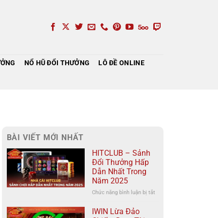
ƯỞNG
NỔ HŨ ĐỔI THƯỞNG
LÔ ĐỀ ONLINE
BÀI VIẾT MỚI NHẤT
HITCLUB – Sảnh
Đổi Thưởng Hấp
Dẫn Nhất Trong
Năm 2025
Chức năng bình luận bị tắt
ở
HITCLUB
–
IWIN Lừa Đảo
Sảnh