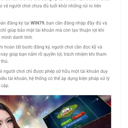
 vệ người chơi chưa đủ tuổi khỏi những rủi ro liên
oản đăng ký tại
WIN79
, bạn cần đăng nhập đầy đủ và
chỉ giúp bảo mật tài khoản mà còn tạo thuận lợi khi
c minh danh tính.
i hoàn tất bước đăng ký, người chơi cần đọc kỹ và
này giúp bạn nắm rõ quyền lợi, trách nhiệm khi tham
 thủ.
 người chơi chỉ được phép sở hữu một tài khoản duy
iều tài khoản, hệ thống có thể áp dụng biện pháp xử lý
 cập.