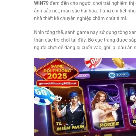
WIN79
đem đến cho người chơi trải nghiệm thị
ảnh sắc nét, màu sắc hài hòa. Từng chi tiết nh
nhà thiết kế chuyên nghiệp chăm chút tỉ mỉ.
Nhìn tổng thể, sảnh game này sử dụng tông xan
thần các trò chơi tại đây. Bố cục trang được sắp
người chơi dễ dàng bị cuốn vào, ghi lại dấu ân