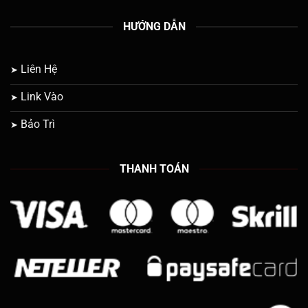
HƯỚNG DẪN
Liên Hệ
Link Vào
Bảo Trì
THANH TOÁN