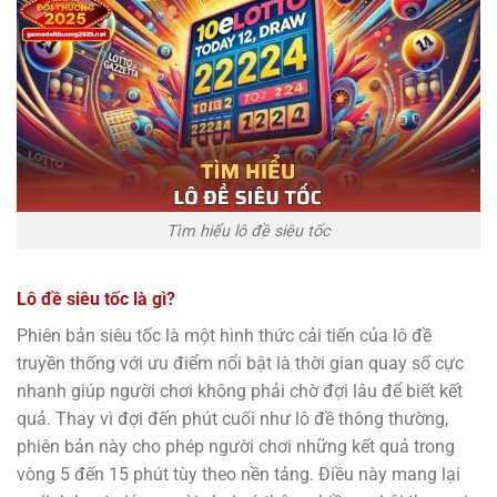
Tìm hiểu lô đề siêu tốc
Lô đề siêu tốc là gì?
Phiên bản siêu tốc là một hình thức cải tiến của lô đề
truyền thống với ưu điểm nổi bật là thời gian quay số cực
nhanh giúp người chơi không phải chờ đợi lâu để biết kết
quả. Thay vì đợi đến phút cuối như lô đề thông thường,
phiên bản này cho phép người chơi những kết quả trong
vòng 5 đến 15 phút tùy theo nền tảng. Điều này mang lại