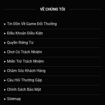
VỀ CHÚNG TÔI
Tin Đồn Về Game Đổi Thưởng
Điều Khoản Điều Kiện
Quyền Riêng Tư
Chơi Có Trách Nhiệm
Miễn Trừ Trách Nhiệm
Chăm Sóc Khách Hàng
Câu Hỏi Thường Gặp
Chính Sách Bảo Mật
Sitemap