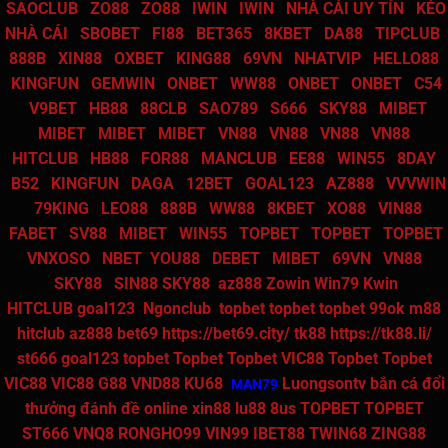
SAOCLUB
ZO88
ZO88
IWIN
IWIN
NHÀ CÁI UY TÍN
KÈO
NHÀ CÁI
SBOBET
FI88
BET365
8KBET
DA88
TIPCLUB
888B
XIN88
OXBET
KING88
69VN
NHATVIP
HELLO88
KINGFUN
GEMWIN
ONBET
WW88
ONBET
ONBET
C54
V9BET
HB88
88CLB
SAO789
S666
SKY88
MIBET
MIBET
MIBET
MIBET
VN88
VN88
VN88
VN88
HITCLUB
HB88
FOR88
MANCLUB
EE88
WIN55
8DAY
B52
KINGFUN
DAGA
12BET
GOAL123
AZ888
VVVWIN
79KING
LEO88
888B
WW88
8KBET
XO88
VIN88
FABET
SV88
MIBET
WIN55
TOPBET
TOPBET
TOPBET
VNXOSO
NBET
YOU88
DEBET
MIBET
69VN
VN88
SKY88
SIN88
SKY88
az888
Zowin
Win79
Kwin
HITCLUB
goal123
Ngonclub
topbet
topbet
topbet
99ok
m88
hitclub
az888
bet69
https://bet69.city/
tk88
https://tk88.li/
st666
goal123
topbet
Topbet
Topbet
VIC88
Topbet
Topbet
VIC88
VIC88
G88
VND88
KU68
Luongsontv
bắn cá đổi
MAN79
thưởng
đánh đề online
xin88
lu88
8us
TOPBET
TOPBET
ST666
VNQ8
RONGHO99
VIN99
IBET88
TWIN68
ZING88