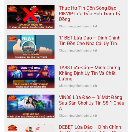
Tin
GEMWIN
Nhất
Đồn
Lừa
Thực Hư Tin Đồn Sòng Bạc
2025
Thất
Đảo
RIKVIP Lừa Đảo Hơn Trăm Tỷ
Thiệt
Một
Đồng
Từ
Triệu
Chức năng bình luận bị tắt
Đối
ở
Thành
Thủ
Thực
Viên
Hư
Bay
11BET Lừa Đảo – Đính Chính
Tin
Màu
Tin Đồn Cho Nhà Cái Uy Tín
Đồn
Là
Chức năng bình luận bị tắt
ở
Sòng
Thật
11BET
Bạc
Hay
Lừa
RIKVIP
Giả?
Đảo
Lừa
TA88 Lừa Đảo – Minh Chứng
–
Đảo
Khẳng Định Uy Tín Và Chất
Đính
Hơn
Lượng
Chính
Trăm
Tin
Chức năng bình luận bị tắt
ở
Tỷ
Đồn
TA88
Đồng
Cho
Lừa
VIN88 Lừa Đảo – Bí Mật Đằng
Nhà
Đảo
Sau Sân Chơi Uy Tín Số 1 Châu
Cái
–
Á
Uy
Minh
Chức năng bình luận bị tắt
Tín
ở
Chứng
VIN88
Khẳng
Lừa
Định
DEBET Lừa Đảo – Đính Chính
Đảo
Uy