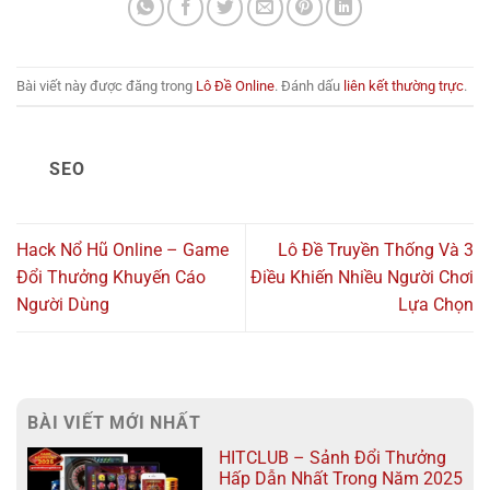
Bài viết này được đăng trong
Lô Đề Online
. Đánh dấu
liên kết thường trực
.
SEO
Hack Nổ Hũ Online – Game
Lô Đề Truyền Thống Và 3
Đổi Thưởng Khuyến Cáo
Điều Khiến Nhiều Người Chơi
Người Dùng
Lựa Chọn
BÀI VIẾT MỚI NHẤT
HITCLUB – Sảnh Đổi Thưởng
Hấp Dẫn Nhất Trong Năm 2025