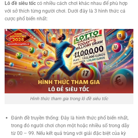
Lô đề siêu tốc
có nhiều cách chơi khác nhau để phù hợp
với sở thích từng người chơi. Dưới đây là 3 hình thức cá
cược phổ biến nhất:
Hình thức tham gia trong lô đề siêu tốc
Đánh đề truyền thống: Đây là hình thức phổ biến nhất,
trong đó người chơi chọn một hoặc nhiều số trong dãy
từ 00 – 99. Nếu kết quả trùng với giải đặc biệt của kỳ