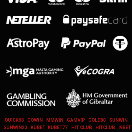
QUICK68
GOWIN
MMWIN
GAMVIP
GOLD88
SUNWIN
SUNWIN20
KUBET
KUBET77
HIT CLUB
HITCLUB
I9BET