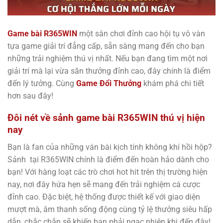
Game bài R365WIN
một sân chơi đỉnh cao hội tụ vô vàn
tựa game giải trí đẳng cấp, sẵn sàng mang đến cho bạn
những trải nghiệm thú vị nhất. Nếu bạn đang tìm một nơi
giải trí mà lại vừa săn thưởng đỉnh cao, đây chính là điểm
đến lý tưởng. Cùng
Game Đổi Thưởng
khám phá chi tiết
hơn sau đây!
Đôi nét về sảnh game bài R365WIN thú vị hiện
nay
Bạn là fan của những ván bài kịch tính không khí hồi hộp?
Sảnh tại R365WIN chính là điểm đến hoàn hảo dành cho
bạn! Với hàng loạt các trò chơi hot hit trên thị trường hiện
nay, nơi đây hứa hẹn sẽ mang đến trải nghiệm cá cược
đỉnh cao. Đặc biệt, hệ thống được thiết kế với giao diện
mượt mà, âm thanh sống động cùng tỷ lệ thưởng siêu hấp
dẫn, chắc chắn sẽ khiến bạn phải ngạc nhiên khi đến đây!