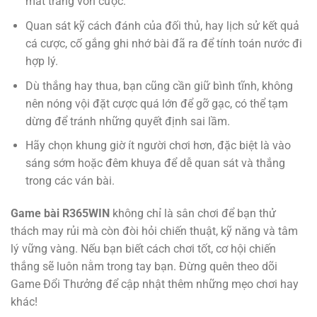
mất trắng vốn cược.
Quan sát kỹ cách đánh của đối thủ, hay lịch sử kết quả
cá cược, cố gắng ghi nhớ bài đã ra để tính toán nước đi
hợp lý.
Dù thắng hay thua, bạn cũng cần giữ bình tĩnh, không
nên nóng vội đặt cược quá lớn để gỡ gạc, có thể tạm
dừng để tránh những quyết định sai lầm.
Hãy chọn khung giờ ít người chơi hơn, đặc biệt là vào
sáng sớm hoặc đêm khuya để dễ quan sát và thắng
trong các ván bài.
Game bài R365WIN
không chỉ là sân chơi để bạn thử
thách may rủi mà còn đòi hỏi chiến thuật, kỹ năng và tâm
lý vững vàng. Nếu bạn biết cách chơi tốt, cơ hội chiến
thắng sẽ luôn nằm trong tay bạn. Đừng quên theo dõi
Game Đổi Thưởng để cập nhật thêm những mẹo chơi hay
khác!