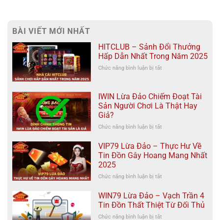
BÀI VIẾT MỚI NHẤT
HITCLUB – Sảnh Đổi Thưởng
Hấp Dẫn Nhất Trong Năm 2025
Chức năng bình luận bị tắt
ở
HITCLUB
–
Sảnh
IWIN Lừa Đảo Chiếm Đoạt Tài
Đổi
Sản Người Chơi Là Thật Hay
Thưởng
Giả?
Hấp
Dẫn
Chức năng bình luận bị tắt
ở
Nhất
IWIN
Trong
Lừa
VIP79 Lừa Đảo – Thực Hư Về
Năm
Đảo
Tin Đồn Gây Hoang Mang Nhất
2025
Chiếm
2025
Đoạt
Chức năng bình luận bị tắt
ở
Tài
VIP79
Sản
Lừa
Người
WIN79 Lừa Đảo – Vạch Trần 4
Đảo
Chơi
Tin Đồn Thất Thiệt Từ Đối Thủ
–
Là
Chức năng bình luận bị tắt
ở
Thực
Thật