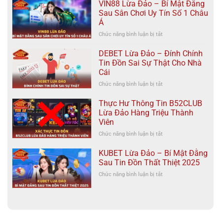
Cho
Lừa
VIN88 Lừa Đảo – Bí Mật Đằng
Nhà
Đảo
Sau Sân Chơi Uy Tín Số 1 Châu
Cái
–
Á
Uy
Minh
Chức năng bình luận bị tắt
Tín
ở
Chứng
VIN88
Khẳng
Lừa
Định
DEBET Lừa Đảo – Đính Chính
Đảo
Uy
Tin Đồn Sai Sự Thật Cho Nhà
–
Tín
Cái
Bí
Và
Chức năng bình luận bị tắt
ở
Mật
Chất
DEBET
Đằng
Lượng
Lừa
Sau
Thực Hư Thông Tin B52CLUB
Đảo
Sân
Lừa Đảo Hàng Triệu Thành
–
Chơi
Viên
Đính
Uy
Chức năng bình luận bị tắt
ở
Chính
Tín
Thực
Tin
Số
Hư
Đồn
KUBET Lừa Đảo – Bí Mật Đằng
1
Thông
Sai
Châu
Sau Tin Đồn Thất Thiệt 2025
Tin
Sự
Á
Chức năng bình luận bị tắt
ở
B52CLUB
Thật
KUBET
Lừa
Cho
Lừa
Đảo
Nhà
Đảo
Hàng
Cái
–
Triệu
Bí
Thành